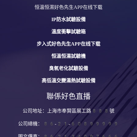
恒溫恒濕好色先生APP在线下载
IP防水試驗設備
溫度衝擊試驗箱
步入式好色先生APP在线下载
恒溫恒濕試驗機
臭氧老化試驗設備
高低溫交變濕熱試驗設備
聯係好色直播
公司地址：上海市奉賢區展工路888號
公司總機：86-21-60899999
圖文傳真：86-21-34097666