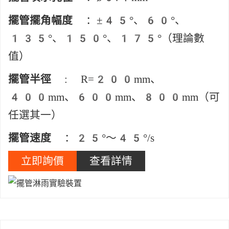
擺管擺角幅度
：±45°、60°、
135°、150°、175°（理論數
值）
擺管半徑
: R=200mm、
400mm、600mm、800mm（可
任選其一）
擺管速度
：25°～45°/s
立即詢價
查看詳情