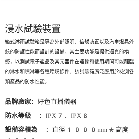
浸水試驗裝置
箱式淋雨試驗箱是專為外部照明、信號裝置以及汽車燈具外
殼的防護性能而設計的設備。其主要功能是提供逼真的模
擬，以測試電子產品及其元器件在運輸和使用期間可能麵臨
的淋水和噴淋等各種環境條件。該試驗箱廣泛應用於檢測各
類產品的防水性能。
品牌廠家
：好色直播儀器
防水等級
：IPX7、IPX8
設備容積為
：直徑1000mm*高度