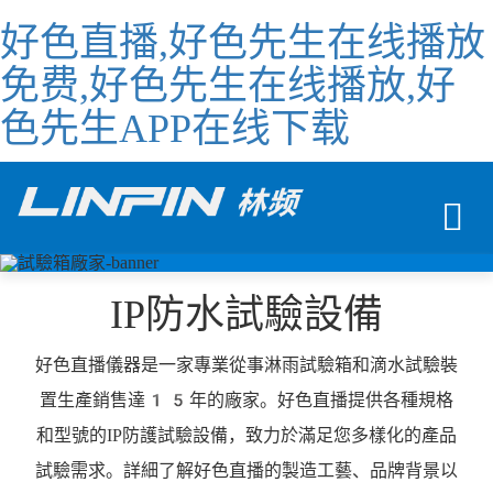
好色直播,好色先生在线播放
免费,好色先生在线播放,好
色先生APP在线下载
To
na
IP防水試驗設備
好色直播儀器是一家專業從事淋雨試驗箱和滴水試驗裝
置生產銷售達15年的廠家。好色直播提供各種規格
和型號的IP防護試驗設備，致力於滿足您多樣化的產品
試驗需求。詳細了解好色直播的製造工藝、品牌背景以