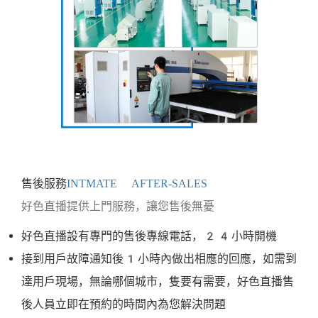
售後服務
INTMATE AFTER-SALES
好色直播提供上門服務，讓您售後無憂
好色直播設有專門的售後專線電話，24小時開機
接到用戶故障通知後1小時內做出相應的回應，如需到
達用戶現場，無論哪個城市，隻要有需要，好色直播售
後人員立即在預約的時間內為您解決問題