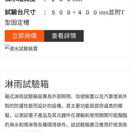
試驗台尺寸
：500×400mm並附T
型固定槽
立即詢價
查看詳情
淋雨試驗箱
箱式淋雨試驗箱是專為外部照明、信號裝置以及汽車燈具外
殼的防護性能而設計的設備。其主要功能是提供逼真的模
擬，以測試電子產品及其元器件在運輸和使用期間可能麵臨
的淋水和噴淋等各種環境條件。該試驗箱廣泛應用於檢測各