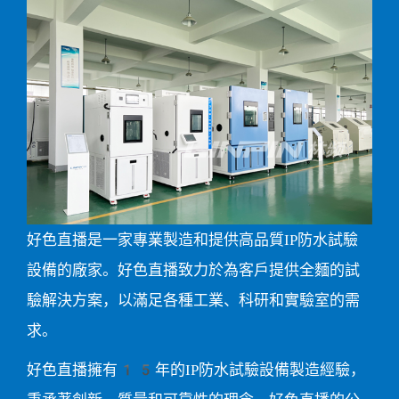
好色直播是一家專業製造和提供高品質IP防水試驗
設備的廠家。好色直播致力於為客戶提供全麵的試
驗解決方案，以滿足各種工業、科研和實驗室的需
求。
好色直播擁有15年的IP防水試驗設備製造經驗，