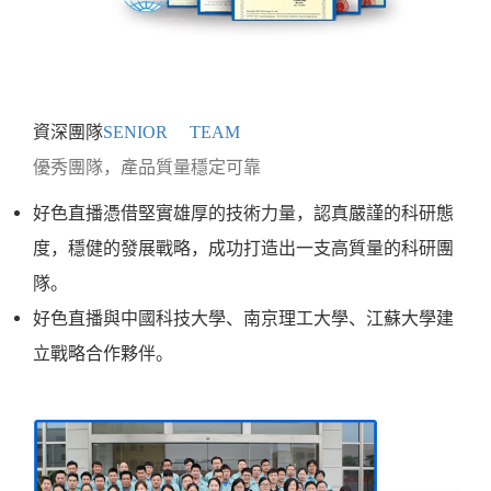
資深團隊
SENIOR TEAM
優秀團隊，產品質量穩定可靠
好色直播憑借堅實雄厚的技術力量，認真嚴謹的科研態
度，穩健的發展戰略，成功打造出一支高質量的科研團
隊。
好色直播與中國科技大學、南京理工大學、江蘇大學建
立戰略合作夥伴。