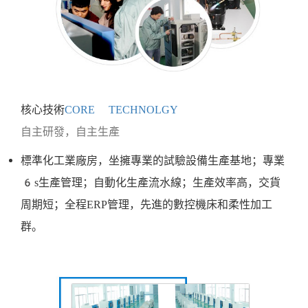
核心技術
CORE TECHNOLGY
自主研發，自主生產
標準化工業廠房，坐擁專業的試驗設備生產基地；專業
6s生產管理；自動化生產流水線；生產效率高，交貨
周期短；全程ERP管理，先進的數控機床和柔性加工
群。