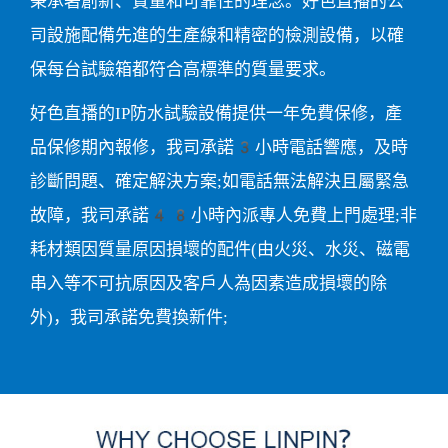
秉承著創新、質量和可靠性的理念。好色直播的公
司設施配備先進的生產線和精密的檢測設備，以確
保每台試驗箱都符合高標準的質量要求。
好色直播的IP防水試驗設備提供一年免費保修，產
品保修期內報修，我司承諾3小時電話響應，及時
診斷問題、確定解決方案;如電話無法解決且屬緊急
故障，我司承諾48小時內派專人免費上門處理;非
耗材類因質量原因損壞的配件(由火災、水災、磁電
串入等不可抗原因及客戶人為因素造成損壞的除
外)，我司承諾免費換新件;