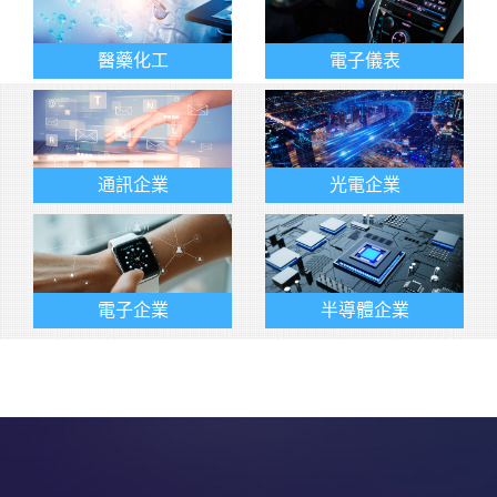
醫藥化工
電子儀表
通訊企業
光電企業
半導體企業
電子企業