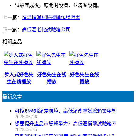
試驗完成後，應關閉設備，並清潔設備。
上一篇：
恒溫恒濕試驗機操作說明書
下一篇：
高低溫老化試驗箱公司
相關產品
步入式好色先
好色先生在线
好色先生在线
生在线播放
播放
播放
最新文章
可複現極端溫差環境，高低溫衝擊試驗箱築牢塑
2026-06-26
想要提升產品市場競爭力？高低溫衝擊試驗箱不
2026-06-25