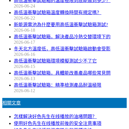
高低溫衝擊試驗箱的溫度極限到底能做到多少？
2026-06-24
高低溫衝擊試驗箱溫度轉換時間有規定嗎？
2026-06-22
新能源電池為什麽要用高低溫衝擊試驗箱測試?
2026-06-18
高低溫衝擊試驗箱，解決產品冷熱交替環境下的
2026-06-17
冬天北方溫度低，高低溫衝擊試驗箱啟動會受影
2026-06-16
高低溫衝擊試驗箱環境模擬測試少不了它
2026-06-15
高低溫衝擊試驗箱，具體能改善產品哪些常見問
2026-06-13
高低溫衝擊試驗箱：精準檢測產品耐溫極限
2026-06-12
相關文章
怎樣解決好色先生在线播放的油堵問題？
使用好色先生在线播放前後的安全注意事項