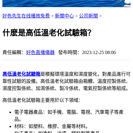
好色先生在线播放免费
>
新聞中心
>
公司新聞
>
什麽是高低溫老化試驗箱？
責任編輯：
好色直播儀器
發布時間：2023-12-25 08:06
高低溫老化試驗箱
是模擬環境溫度和濕度變化，對產品進行可
靠性試驗的設備。高低溫老化試驗箱由箱體、溫度控製係統、
濕度控製係統、加濕係統、製冷係統、電氣控製係統等組成。
高低溫老化試驗箱主要用於以下領域：
電子電器產品：如手機、電腦、電視、汽車電子等產
品。
材料：如塑料、橡膠、金屬等材料。