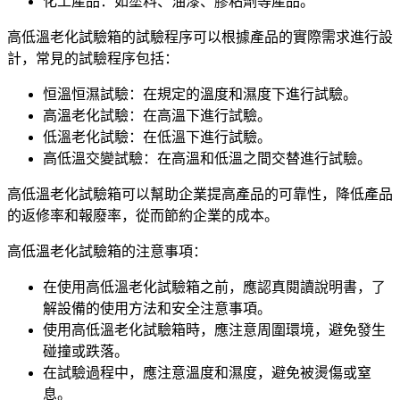
化工產品：如塗料、油漆、膠粘劑等產品。
高低溫老化試驗箱的試驗程序可以根據產品的實際需求進行設
計，常見的試驗程序包括：
恒溫恒濕試驗：在規定的溫度和濕度下進行試驗。
高溫老化試驗：在高溫下進行試驗。
低溫老化試驗：在低溫下進行試驗。
高低溫交變試驗：在高溫和低溫之間交替進行試驗。
高低溫老化試驗箱可以幫助企業提高產品的可靠性，降低產品
的返修率和報廢率，從而節約企業的成本。
高低溫老化試驗箱的注意事項：
在使用高低溫老化試驗箱之前，應認真閱讀說明書，了
解設備的使用方法和安全注意事項。
使用高低溫老化試驗箱時，應注意周圍環境，避免發生
碰撞或跌落。
在試驗過程中，應注意溫度和濕度，避免被燙傷或窒
息。