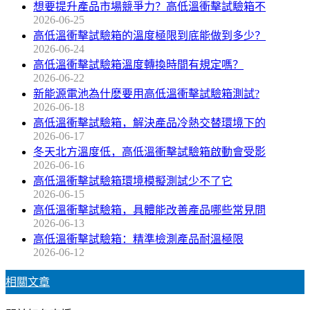
想要提升產品市場競爭力？高低溫衝擊試驗箱不
2026-06-25
高低溫衝擊試驗箱的溫度極限到底能做到多少？
2026-06-24
高低溫衝擊試驗箱溫度轉換時間有規定嗎？
2026-06-22
新能源電池為什麽要用高低溫衝擊試驗箱測試?
2026-06-18
高低溫衝擊試驗箱，解決產品冷熱交替環境下的
2026-06-17
冬天北方溫度低，高低溫衝擊試驗箱啟動會受影
2026-06-16
高低溫衝擊試驗箱環境模擬測試少不了它
2026-06-15
高低溫衝擊試驗箱，具體能改善產品哪些常見問
2026-06-13
高低溫衝擊試驗箱：精準檢測產品耐溫極限
2026-06-12
相關文章