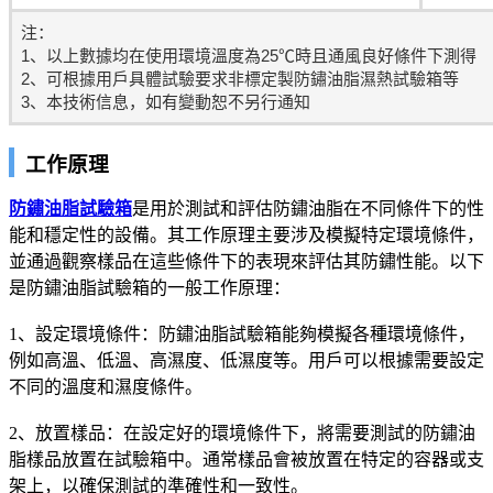
注：
1、以上數據均在使用環境溫度為25℃時且通風良好條件下測得
2、可根據用戶具體試驗要求非標定製防鏽油脂濕熱試驗箱等
3、本技術信息，如有變動恕不另行通知
工作原理
防鏽油脂試驗箱
是用於測試和評估防鏽油脂在不同條件下的性
能和穩定性的設備。其工作原理主要涉及模擬特定環境條件，
並通過觀察樣品在這些條件下的表現來評估其防鏽性能。以下
是防鏽油脂試驗箱的一般工作原理：
1、設定環境條件：防鏽油脂試驗箱能夠模擬各種環境條件，
例如高溫、低溫、高濕度、低濕度等。用戶可以根據需要設定
不同的溫度和濕度條件。
2、放置樣品：在設定好的環境條件下，將需要測試的防鏽油
脂樣品放置在試驗箱中。通常樣品會被放置在特定的容器或支
架上，以確保測試的準確性和一致性。