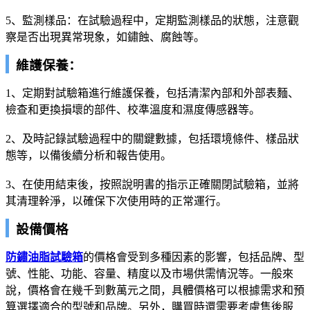
5、監測樣品：在試驗過程中，定期監測樣品的狀態，注意觀
察是否出現異常現象，如鏽蝕、腐蝕等。
維護保養：
1、定期對試驗箱進行維護保養，包括清潔內部和外部表麵、
檢查和更換損壞的部件、校準溫度和濕度傳感器等。
2、及時記錄試驗過程中的關鍵數據，包括環境條件、樣品狀
態等，以備後續分析和報告使用。
3、在使用結束後，按照說明書的指示正確關閉試驗箱，並將
其清理幹淨，以確保下次使用時的正常運行。
設備價格
防鏽油脂試驗箱
的價格會受到多種因素的影響，包括品牌、型
號、性能、功能、容量、精度以及市場供需情況等。一般來
說，價格會在幾千到數萬元之間，具體價格可以根據需求和預
算選擇適合的型號和品牌。另外，購買時還需要考慮售後服