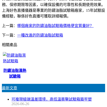
務、保修期限等因素，以確保設備的可靠性和長期使用效果。
上海好色直播儀器是專業的防鏽油脂試驗箱廠家，15年試驗設
備經驗，聯係好色直播可獲取詳細報價。
上一篇：
哪個廠家的防鏽油脂試驗箱價格便宜質量好？
下一篇：
一種改進的防鏽油脂試驗箱
相關產品
防鏽油脂濕熱
試驗箱
最新文章
可複現極端溫差環境，高低溫衝擊試驗箱築牢塑
2026-06-26