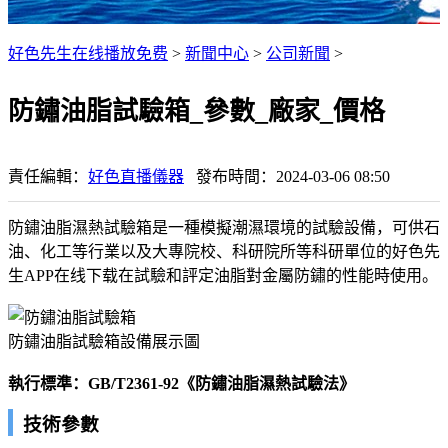
好色先生在线播放免费
>
新聞中心
>
公司新聞
>
防鏽油脂試驗箱_參數_廠家_價格
責任編輯：
好色直播儀器
發布時間：2024-03-06 08:50
防鏽油脂濕熱試驗箱是一種模擬潮濕環境的試驗設備，可供石
油、化工等行業以及大專院校、科研院所等科研單位的好色先
生APP在线下载在試驗和評定油脂對金屬防鏽的性能時使用。
防鏽油脂試驗箱設備展示圖
執行標準：GB/T2361-92《防鏽油脂濕熱試驗法》
技術參數