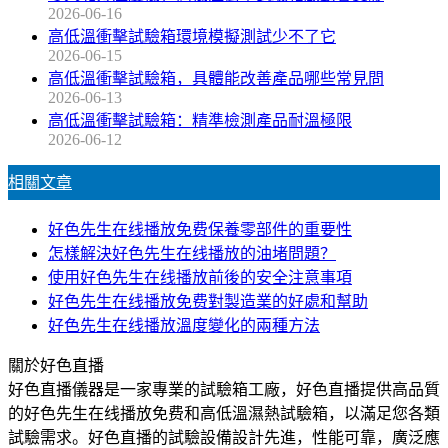
2026-06-16
高低溫衝擊試驗箱環境模擬測試少不了它
2026-06-15
高低溫衝擊試驗箱，具體能改善產品哪些常見問
2026-06-13
高低溫衝擊試驗箱：精準檢測產品耐溫極限
2026-06-12
相關文章
好色先生在线播放免费保養零部件的重要性
怎樣解決好色先生在线播放的油堵問題？
使用好色先生在线播放前後的安全注意事項
好色先生在线播放免费對製造業的好處和幫助
好色先生在线播放溫度變化的兩種方法
關於好色直播
好色直播儀器是一家專業的試驗箱工廠，好色直播提供高品質
的好色先生在线播放免费和高低溫濕熱試驗箱，以滿足您各類
試驗需求。好色直播的試驗設備設計先進，性能可靠，廣泛應