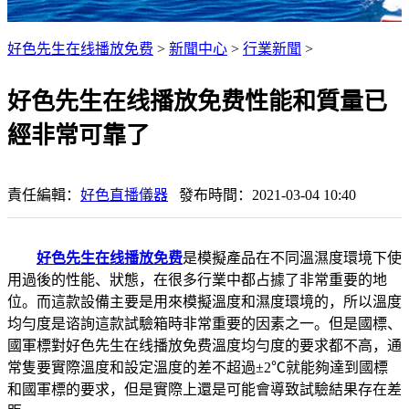
好色先生在线播放免费
>
新聞中心
>
行業新聞
>
好色先生在线播放免费性能和質量已
經非常可靠了
責任編輯：
好色直播儀器
發布時間：2021-03-04 10:40
好色先生在线播放免费
是模擬產品在不同溫濕度環境下使
用過後的性能、狀態，在很多行業中都占據了非常重要的地
位。而這款設備主要是用來模擬溫度和濕度環境的，所以溫度
均勻度是谘詢這款試驗箱時非常重要的因素之一。但是國標、
國軍標對好色先生在线播放免费溫度均勻度的要求都不高，通
常隻要實際溫度和設定溫度的差不超過±2℃就能夠達到國標
和國軍標的要求，但是實際上還是可能會導致試驗結果存在差