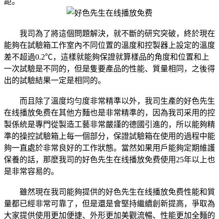
距。
我司為了將這個問題解決，就不斷的研究突破，終於現在
能夠在試驗箱工作室內不同位置的溫度和控製器上設定的溫度
差不超過0.2℃，這樣就能夠保證就算樣品的角度和位置和上
一次試驗是不同的，但是隻要產品的性能、質量相同，之後得
出的試驗結果一定是相同的。
而且除了溫度均勻度非常精準以外，我司生產的好色先生
在线播放免费在其他方麵也是非常精準的，因為我司采用的控
製係統是專門從製造工藝非常嚴謹的德國引進的，所以能夠精
準的操控試驗箱上每一個部分，保證試驗箱在使用的過程中能
夠一直處於非常良好的工作狀態。當然如果用戶能夠定期維護
保養的話，那麽我司的好色先生在线播放免费使用25年以上也
是非常容易的。
雖然現在我司能夠提供的好色先生在线播放免费性能和質
量都已經非常可靠了，但是還是會堅持繼續創新提高，爭取為
大家提供使用更加便捷、外形更加美觀流暢、性能更加全麵的