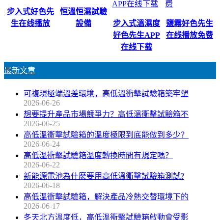
步入式好色先
恒溫恒濕試驗
生在线播放
設備
步入式溫濕度
鹽霧好色先生
好色先生APP
在线播放免费
在线下载
最新文章
可複現極端溫差環境，高低溫衝擊試驗箱築牢塑
2026-06-26
想要提升產品市場競爭力？高低溫衝擊試驗箱不
2026-06-25
高低溫衝擊試驗箱的溫度極限到底能做到多少？
2026-06-24
高低溫衝擊試驗箱溫度轉換時間有規定嗎？
2026-06-22
新能源電池為什麽要用高低溫衝擊試驗箱測試?
2026-06-18
高低溫衝擊試驗箱，解決產品冷熱交替環境下的
2026-06-17
冬天北方溫度低，高低溫衝擊試驗箱啟動會受影