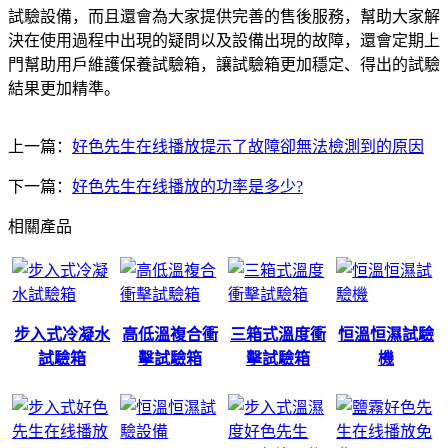
試驗設備，而且還會為大家提供完善的售後服務，幫助大家解
決在使用過程中出現的疑問以及設備出現的故障，還會定期上
門幫助用戶維護保養試驗箱，讓試驗箱更加穩定、得出的試驗
結果更加精準。
上一篇：
好色先生在线播放提示了故障卻無法檢測到的原因
下一篇：
好色先生在线播放的功率是多少?
相關產品
步入式冷凝水
高低溫複合衝
三箱式溫度衝
恒溫恒濕試驗
試驗箱
擊試驗箱
擊試驗箱
機