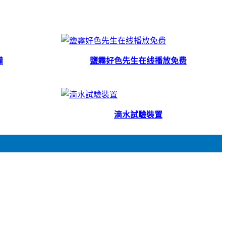
備
鹽霧好色先生在线播放免费
滴水試驗裝置