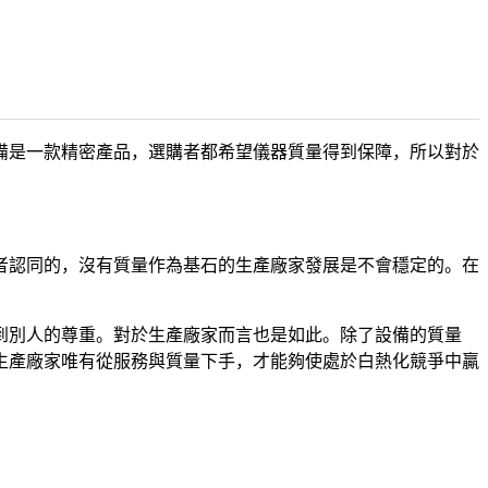
備是一款精密產品，選購者都希望儀器質量得到保障，所以對於
認同的，沒有質量作為基石的生產廠家發展是不會穩定的。在
別人的尊重。對於生產廠家而言也是如此。除了設備的質量
生產廠家唯有從服務與質量下手，才能夠使處於白熱化競爭中贏