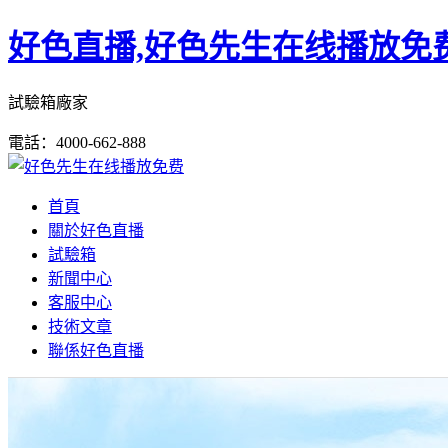
好色直播,好色先生在线播放免费
試驗箱廠家
電話：4000-662-888
首頁
關於好色直播
試驗箱
新聞中心
客服中心
技術文章
聯係好色直播