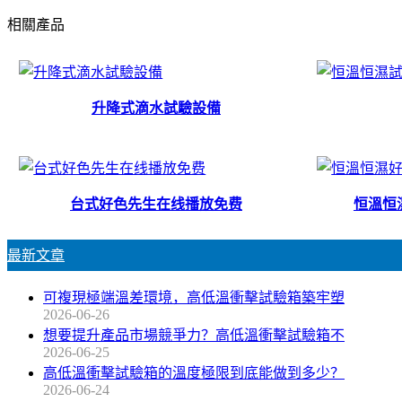
相關產品
升降式滴水試驗設備
台式好色先生在线播放免费
恒溫恒
最新文章
可複現極端溫差環境，高低溫衝擊試驗箱築牢塑
2026-06-26
想要提升產品市場競爭力？高低溫衝擊試驗箱不
2026-06-25
高低溫衝擊試驗箱的溫度極限到底能做到多少？
2026-06-24