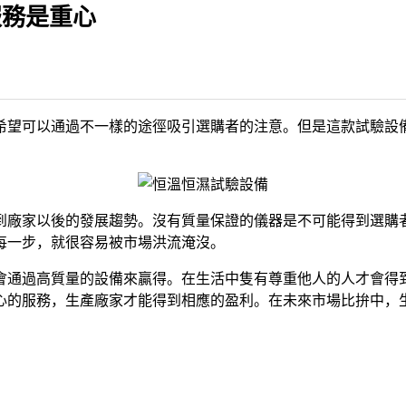
服務是重心
希望可以通過不一樣的途徑吸引選購者的注意。但是這款試驗設
廠家以後的發展趨勢。沒有質量保證的儀器是不可能得到選購者
每一步，就很容易被市場洪流淹沒。
通過高質量的設備來贏得。在生活中隻有尊重他人的人才會得到
心的服務，生產廠家才能得到相應的盈利。在未來市場比拚中，