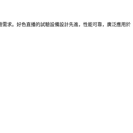
驗需求。好色直播的試驗設備設計先進，性能可靠，廣泛應用於