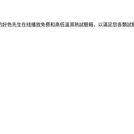
的好色先生在线播放免费和高低溫濕熱試驗箱，以滿足您各類試