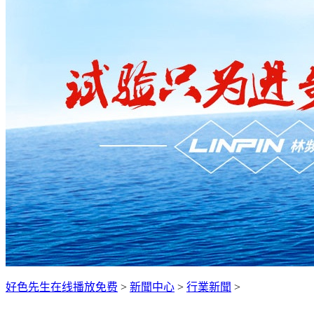
好色先生在线播放免费
>
新聞中心
>
行業新聞
>