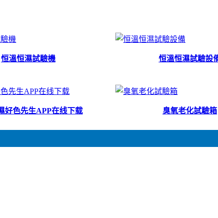
恒溫恒濕試驗機
恒溫恒濕試驗設
濕好色先生APP在线下载
臭氧老化試驗箱