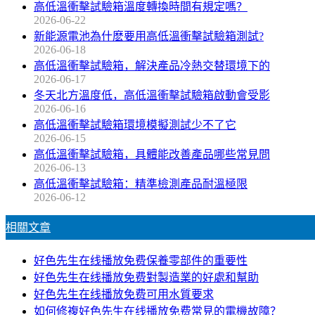
高低溫衝擊試驗箱溫度轉換時間有規定嗎？
2026-06-22
新能源電池為什麽要用高低溫衝擊試驗箱測試?
2026-06-18
高低溫衝擊試驗箱，解決產品冷熱交替環境下的
2026-06-17
冬天北方溫度低，高低溫衝擊試驗箱啟動會受影
2026-06-16
高低溫衝擊試驗箱環境模擬測試少不了它
2026-06-15
高低溫衝擊試驗箱，具體能改善產品哪些常見問
2026-06-13
高低溫衝擊試驗箱：精準檢測產品耐溫極限
2026-06-12
相關文章
好色先生在线播放免费保養零部件的重要性
好色先生在线播放免费對製造業的好處和幫助
好色先生在线播放免费可用水質要求
如何修複好色先生在线播放免费常見的電機故障？