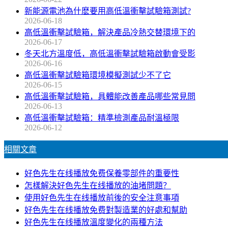
新能源電池為什麽要用高低溫衝擊試驗箱測試?
2026-06-18
高低溫衝擊試驗箱，解決產品冷熱交替環境下的
2026-06-17
冬天北方溫度低，高低溫衝擊試驗箱啟動會受影
2026-06-16
高低溫衝擊試驗箱環境模擬測試少不了它
2026-06-15
高低溫衝擊試驗箱，具體能改善產品哪些常見問
2026-06-13
高低溫衝擊試驗箱：精準檢測產品耐溫極限
2026-06-12
相關文章
好色先生在线播放免费保養零部件的重要性
怎樣解決好色先生在线播放的油堵問題？
使用好色先生在线播放前後的安全注意事項
好色先生在线播放免费對製造業的好處和幫助
好色先生在线播放溫度變化的兩種方法