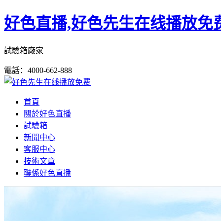
好色直播,好色先生在线播放免费
試驗箱廠家
電話：4000-662-888
首頁
關於好色直播
試驗箱
新聞中心
客服中心
技術文章
聯係好色直播