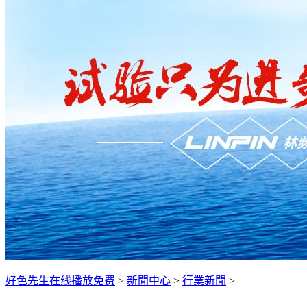
好色先生在线播放免费
>
新聞中心
>
行業新聞
>