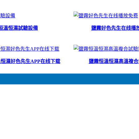
恒溫恒濕試驗設備
鹽霧好色先生在线播
恒濕好色先生APP在线下载
鹽霧恒溫恒濕高溫複合