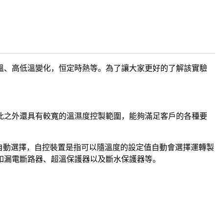
溫、高低溫變化，恒定時熱等。為了讓大家更好的了解該實驗
之外還具有較寬的溫濕度控製範圍，能夠滿足客戶的各種要
自動選擇，自控裝置是指可以隨溫度的設定值自動會選擇運轉製
如漏電斷路器、超溫保護器以及斷水保護器等。