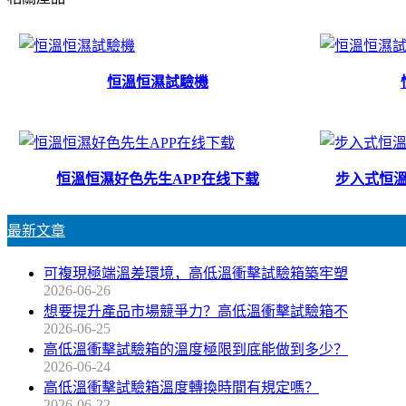
恒溫恒濕試驗機
恒溫恒濕好色先生APP在线下载
步入式恒溫
最新文章
可複現極端溫差環境，高低溫衝擊試驗箱築牢塑
2026-06-26
想要提升產品市場競爭力？高低溫衝擊試驗箱不
2026-06-25
高低溫衝擊試驗箱的溫度極限到底能做到多少？
2026-06-24
高低溫衝擊試驗箱溫度轉換時間有規定嗎？
2026-06-22