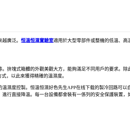
來越廣泛。
恒溫恒濕實驗室
適用於大型零部件或整機的低溫、高
。拚塊式箱體的外觀美觀大方，能夠滿足不同用戶的要求。除此
方式，以此來獲得精確的溫濕度。
濕度控製。恒溫恒濕好色先生APP在线下载的製冷回路可以
，進行直接降溫。每一台設備都會裝有一係列的安全保護裝置，