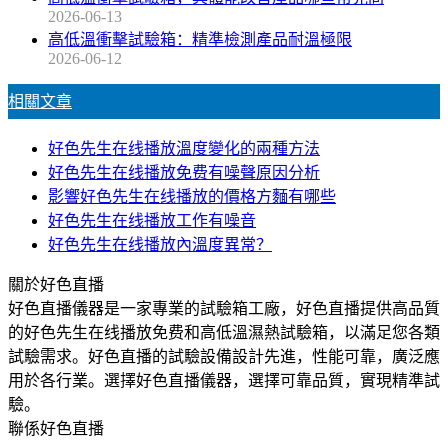
2026-06-13
高低溫衝擊試驗箱：精準檢測產品耐溫極限
2026-06-12
相關文章
好色先生在线播放溫度變化的兩種方法
好色先生在线播放免费有噪聲原因分析
影響好色先生在线播放的價格方麵有哪些
好色先生在线播放工作有噪音
好色先生在线播放內溫度異常？
關於好色直播
好色直播儀器是一家專業的試驗箱工廠，好色直播提供高品質
的好色先生在线播放免费和高低溫濕熱試驗箱，以滿足您各類
試驗需求。好色直播的試驗設備設計先進，性能可靠，廣泛應
用於各行業。選擇好色直播儀器，選擇可靠品質，實現精準試
驗。
聯係好色直播