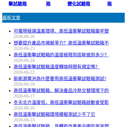
擊試驗箱
箱
變化試驗箱
箱
最新文章
可複現極端溫差環境，高低溫衝擊試驗箱築牢塑
2026-06-26
想要提升產品市場競爭力？高低溫衝擊試驗箱不
2026-06-25
高低溫衝擊試驗箱的溫度極限到底能做到多少？
2026-06-24
高低溫衝擊試驗箱溫度轉換時間有規定嗎？
2026-06-22
新能源電池為什麽要用高低溫衝擊試驗箱測試?
2026-06-18
高低溫衝擊試驗箱，解決產品冷熱交替環境下的
2026-06-17
冬天北方溫度低，高低溫衝擊試驗箱啟動會受影
2026-06-16
高低溫衝擊試驗箱環境模擬測試少不了它
2026-06-15
高低溫衝擊試驗箱，具體能改善產品哪些常見問