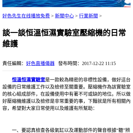
好色先生在线播放免费
>
新聞中心
>
行業新聞
>
談一談恒溫恒濕實驗室壓縮機的日常
維護
責任編輯：
好色直播儀器
發布時間：2017-12-22 11:15
恒溫恒濕實驗室
是一款較為精密的非標性設備，做好這台
設備的日常維護工作以及檢修至關重要。壓縮機作為該實驗室
的核心組成部件，在設備使用中有著不可或缺的地位。所以做
好壓縮機維護以及檢修是非常重要的事，下麵就是所有相關內
容，希望對大家日常使用以及維護有所幫助：
一、要認真檢查各級氣缸以及運動部件的聲音根據“聽”辨