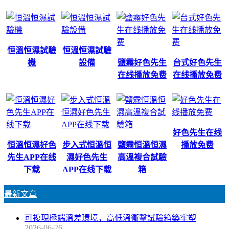
恒溫恒濕試驗
恒溫恒濕試驗
機
設備
鹽霧好色先生
台式好色先生
在线播放免费
在线播放免费
好色先生在线
恒溫恒濕好色
步入式恒溫恒
鹽霧恒溫恒濕
播放免费
先生APP在线
濕好色先生
高溫複合試驗
下载
APP在线下载
箱
最新文章
可複現極端溫差環境，高低溫衝擊試驗箱築牢塑
2026-06-26