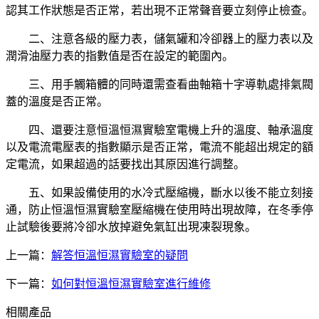
認其工作狀態是否正常，若出現不正常聲音要立刻停止檢查。
二、注意各級的壓力表，儲氣罐和冷卻器上的壓力表以及
潤滑油壓力表的指數值是否在設定的範圍內。
三、用手觸箱體的同時還需查看曲軸箱十字導軌處排氣閥
蓋的溫度是否正常。
四、還要注意恒溫恒濕實驗室電機上升的溫度、軸承溫度
以及電流電壓表的指數顯示是否正常，電流不能超出規定的額
定電流，如果超過的話要找出其原因進行調整。
五、如果設備使用的水冷式壓縮機，斷水以後不能立刻接
通，防止恒溫恒濕實驗室壓縮機在使用時出現故障，在冬季停
止試驗後要將冷卻水放掉避免氣缸出現凍裂現象。
上一篇：
解答恒溫恒濕實驗室的疑問
下一篇：
如何對恒溫恒濕實驗室進行維修
相關產品