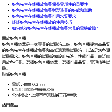
好色先生在线播放免费保養零部件的重要性
好色先生在线播放免费對製造業的好處和幫助
好色先生在线播放免费可用水質要求
談談好色先生在线播放的使用技巧
如何修複好色先生在线播放免费常見的電機故障？
關於好色直播
好色直播儀器是一家專業的試驗箱工廠，好色直播提供高品質
的好色先生在线播放免费和高低溫濕熱試驗箱，以滿足您各類
試驗需求。好色直播的試驗設備設計先進，性能可靠，廣泛應
用於各行業。選擇好色直播儀器，選擇可靠品質，實現精準試
驗。
聯係好色直播
電話 : 4000-662-888
Emial : linpin@linpin.com
公司地址 : 上海市奉賢區展工路888號
熱門產品