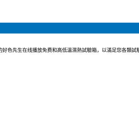
的好色先生在线播放免费和高低溫濕熱試驗箱，以滿足您各類試