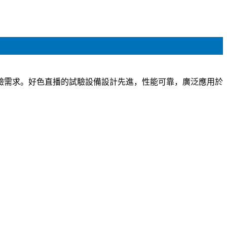
驗需求。好色直播的試驗設備設計先進，性能可靠，廣泛應用於