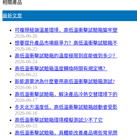
相關產品
最新文章
可複現極端溫差環境，高低溫衝擊試驗箱築牢塑
2026-06-26
想要提升產品市場競爭力？高低溫衝擊試驗箱不
2026-06-25
高低溫衝擊試驗箱的溫度極限到底能做到多少？
2026-06-24
高低溫衝擊試驗箱溫度轉換時間有規定嗎？
2026-06-22
新能源電池為什麽要用高低溫衝擊試驗箱測試?
2026-06-18
高低溫衝擊試驗箱，解決產品冷熱交替環境下的
2026-06-17
冬天北方溫度低，高低溫衝擊試驗箱啟動會受影
2026-06-16
高低溫衝擊試驗箱環境模擬測試少不了它
2026-06-15
高低溫衝擊試驗箱，具體能改善產品哪些常見問