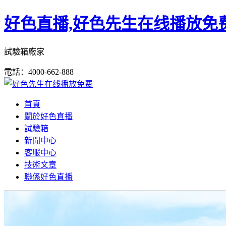
好色直播,好色先生在线播放免费
試驗箱廠家
電話：4000-662-888
首頁
關於好色直播
試驗箱
新聞中心
客服中心
技術文章
聯係好色直播