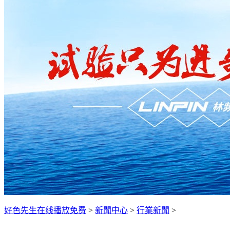
好色先生在线播放免费
>
新聞中心
>
行業新聞
>