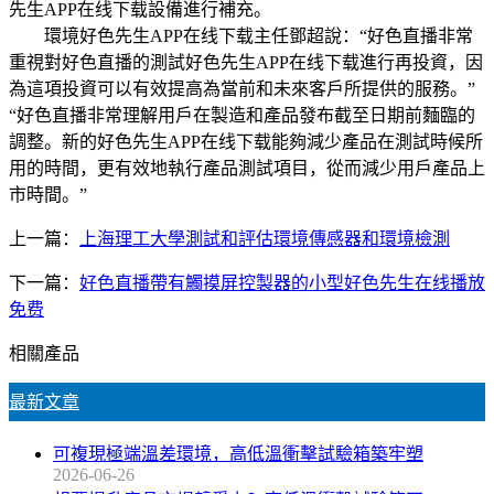
先生APP在线下载設備進行補充。
環境好色先生APP在线下载主任鄧超說：“好色直播非常
重視對好色直播的測試好色先生APP在线下载進行再投資，因
為這項投資可以有效提高為當前和未來客戶所提供的服務。”
“好色直播非常理解用戶在製造和產品發布截至日期前麵臨的
調整。新的好色先生APP在线下载能夠減少產品在測試時候所
用的時間，更有效地執行產品測試項目，從而減少用戶產品上
市時間。”
上一篇：
上海理工大學測試和評估環境傳感器和環境檢測
下一篇：
好色直播帶有觸摸屏控製器的小型好色先生在线播放
免费
相關產品
最新文章
可複現極端溫差環境，高低溫衝擊試驗箱築牢塑
2026-06-26