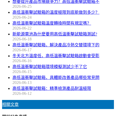
想要提升產品市場競爭力？高低溫衝擊試驗箱不
2026-06-25
高低溫衝擊試驗箱的溫度極限到底能做到多少？
2026-06-24
高低溫衝擊試驗箱溫度轉換時間有規定嗎？
2026-06-22
新能源電池為什麽要用高低溫衝擊試驗箱測試?
2026-06-18
高低溫衝擊試驗箱，解決產品冷熱交替環境下的
2026-06-17
冬天北方溫度低，高低溫衝擊試驗箱啟動會受影
2026-06-16
高低溫衝擊試驗箱環境模擬測試少不了它
2026-06-15
高低溫衝擊試驗箱，具體能改善產品哪些常見問
2026-06-13
高低溫衝擊試驗箱：精準檢測產品耐溫極限
2026-06-12
相關文章