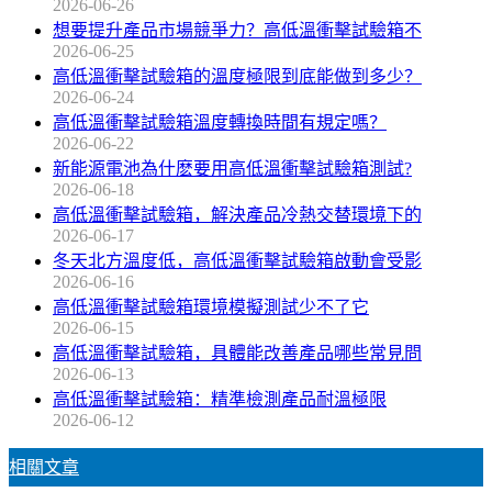
2026-06-26
想要提升產品市場競爭力？高低溫衝擊試驗箱不
2026-06-25
高低溫衝擊試驗箱的溫度極限到底能做到多少？
2026-06-24
高低溫衝擊試驗箱溫度轉換時間有規定嗎？
2026-06-22
新能源電池為什麽要用高低溫衝擊試驗箱測試?
2026-06-18
高低溫衝擊試驗箱，解決產品冷熱交替環境下的
2026-06-17
冬天北方溫度低，高低溫衝擊試驗箱啟動會受影
2026-06-16
高低溫衝擊試驗箱環境模擬測試少不了它
2026-06-15
高低溫衝擊試驗箱，具體能改善產品哪些常見問
2026-06-13
高低溫衝擊試驗箱：精準檢測產品耐溫極限
2026-06-12
相關文章