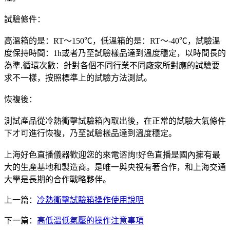
試驗條件：
高溫箱的是：RT～150℃，低溫箱的是：RT～-40℃，試驗溫
度保持時間：1h或者乃至試驗樣品達到溫度穩定，以時間長的
為準,循環次數：針對各個不同行業不同廠家所對應的試驗要
求不一樣，按照標準上的試驗方法測試。
恢複後：
測試產品從冷熱衝擊試驗箱內取出後，在正常的試驗大氣條件
下才可進行恢複，乃至試驗樣品達到溫度穩定。
上海好色直播儀器歡迎您的來電谘詢!好色直播是國內擁有最
大的生產基地和製造商。是唯一與央視有著合作，和上海交通
大學是長期的合作戰略夥伴。
上一篇：
冷熱衝擊試驗箱操作使用說明
下一篇：
高低溫低氣壓的操作注意事項