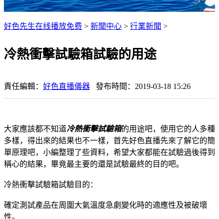
好色先生在线播放免费
>
新聞中心
>
行業新聞
>
冷熱衝擊試驗箱試驗的用途
責任編輯：
好色直播儀器
發布時間：2019-03-18 15:26
大家應該都不知道
冷熱衝擊試驗箱
的用途吧，使用它的人多種
多樣，得出來的結果也不一樣，首先好色直播先來了解它的簡
單原理吧，小編整理了些資料，希望大家都能在試驗過後得到
稱心的結果，畢竟最主要的還是試驗最終的目的吧。
冷熱衝擊試驗箱試驗目的：
確定測試產品在周圍大氣溫度急劇變化時的適應性及被破壞
性。