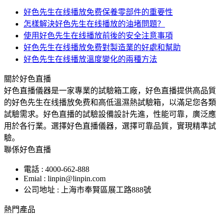
好色先生在线播放免费保養零部件的重要性
怎樣解決好色先生在线播放的油堵問題？
使用好色先生在线播放前後的安全注意事項
好色先生在线播放免费對製造業的好處和幫助
好色先生在线播放溫度變化的兩種方法
關於好色直播
好色直播儀器是一家專業的試驗箱工廠，好色直播提供高品質
的好色先生在线播放免费和高低溫濕熱試驗箱，以滿足您各類
試驗需求。好色直播的試驗設備設計先進，性能可靠，廣泛應
用於各行業。選擇好色直播儀器，選擇可靠品質，實現精準試
驗。
聯係好色直播
電話 : 4000-662-888
Emial : linpin@linpin.com
公司地址 : 上海市奉賢區展工路888號
熱門產品