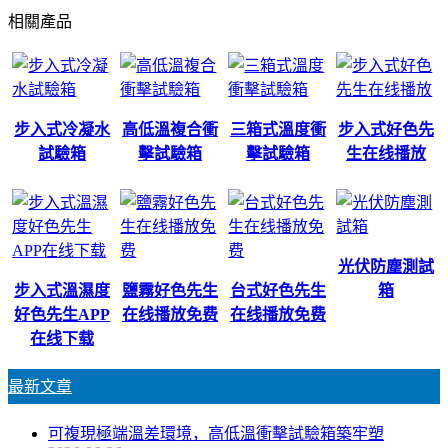
相關產品
步入式冷凝水
高低溫複合衝
三箱式溫度衝
步入式好色先
試驗箱
擊試驗箱
擊試驗箱
生在线播放
光伏防塵測試
步入式溫濕度
鹽霧好色先生
台式好色先生
箱
好色先生APP
在线播放免费
在线播放免费
在线下载
最新文章
可複現極端溫差環境，高低溫衝擊試驗箱築牢塑