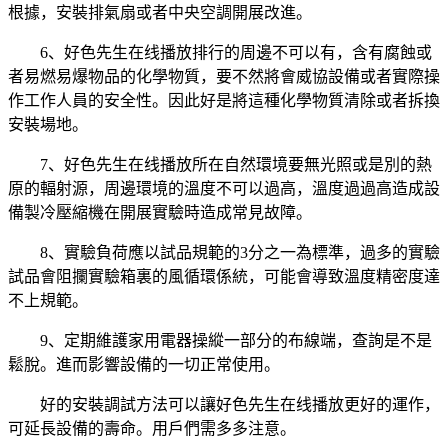
根據，安裝排氣扇或者中央空調開展改進。
6、好色先生在线播放排行的周邊不可以有，含有腐蝕或
者易燃易爆物品的化學物質，要不然將會威協設備或者實際操
作工作人員的安全性。因此好是將這種化學物質清除或者拆換
安裝場地。
7、好色先生在线播放所在自然環境要無光照或是別的熱
原的輻射源，周邊環境的溫度不可以過高，溫度過過高造成設
備製冷壓縮機在開展實驗時造成常見故障。
8、實驗負荷應以試品規範的3分之一為標準，過多的實驗
試品會阻攔實驗箱裏的風循環係統，可能會導致溫度精密度達
不上規範。
9、定期維護家用電器操縱一部分的布線端，查詢是不是
鬆脫。進而影響設備的一切正常使用。
好的安裝調試方法可以讓好色先生在线播放更好的運作，
可延長設備的壽命。用戶們需多多注意。