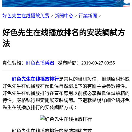
好色先生在线播放免费
>
新聞中心
>
行業新聞
>
好色先生在线播放排名的安裝調試方
法
責任編輯：
好色直播儀器
發布時間：2019-09-27 09:55
好色先生在线播放排行
是常見的檢測設備，檢測原材料或
好色先生在线播放在超低溫自然環境下的有關主要參數特性。
好色先生在线播放排行在宣布應用以前務必掌握低溫試驗箱的
特性，嚴格執行規定開展安裝調節。下邊就是說詳細介紹好色
先生在线播放排行的安裝調節方式 ：
好色先生在线播放排行的安裝調節方式