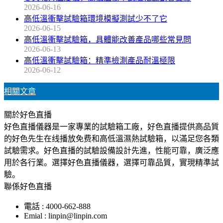
2026-06-16
高低溫衝擊試驗箱環境模擬測試少不了它
2026-06-15
高低溫衝擊試驗箱，具體能改善產品哪些常見問
2026-06-13
高低溫衝擊試驗箱：精準檢測產品耐溫極限
2026-06-12
相關文章
關於好色直播
好色直播儀器是一家專業的試驗箱工廠，好色直播提供高品質
的好色先生在线播放免费和高低溫濕熱試驗箱，以滿足您各類
試驗需求。好色直播的試驗設備設計先進，性能可靠，廣泛應
用於各行業。選擇好色直播儀器，選擇可靠品質，實現精準試
驗。
聯係好色直播
電話 : 4000-662-888
Emial : linpin@linpin.com