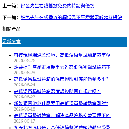
上一篇：
好色先生在线播放免费的特點與優勢
下一篇：
好色先生在线播放的超低溫不平穩狀況該怎樣解決
相關產品
最新文章
可複現極端溫差環境，高低溫衝擊試驗箱築牢塑
2026-06-26
想要提升產品市場競爭力？高低溫衝擊試驗箱不
2026-06-25
高低溫衝擊試驗箱的溫度極限到底能做到多少？
2026-06-24
高低溫衝擊試驗箱溫度轉換時間有規定嗎？
2026-06-22
新能源電池為什麽要用高低溫衝擊試驗箱測試?
2026-06-18
高低溫衝擊試驗箱，解決產品冷熱交替環境下的
2026-06-17
冬天北方溫度低，高低溫衝擊試驗箱啟動會受影