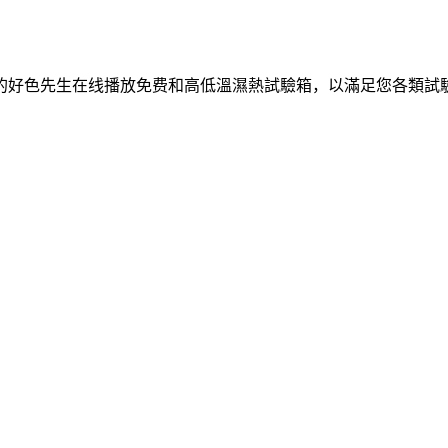
的好色先生在线播放免费和高低溫濕熱試驗箱，以滿足您各類試