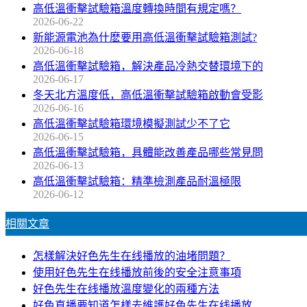
高低溫衝擊試驗箱溫度轉換時間有規定嗎？
2026-06-22
新能源電池為什麽要用高低溫衝擊試驗箱測試?
2026-06-18
高低溫衝擊試驗箱，解決產品冷熱交替環境下的
2026-06-17
冬天北方溫度低，高低溫衝擊試驗箱啟動會受影
2026-06-16
高低溫衝擊試驗箱環境模擬測試少不了它
2026-06-15
高低溫衝擊試驗箱，具體能改善產品哪些常見問
2026-06-13
高低溫衝擊試驗箱：精準檢測產品耐溫極限
2026-06-12
相關文章
怎樣解決好色先生在线播放的油堵問題？
使用好色先生在线播放前後的安全注意事項
好色先生在线播放溫度變化的兩種方法
好色直播要知道怎樣去維護好色先生在线播放