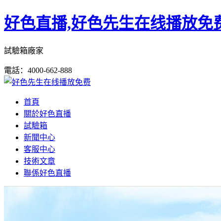
好色直播,好色先生在线播放免费
試驗箱廠家
電話：4000-662-888
首頁
關於好色直播
試驗箱
新聞中心
客服中心
技術文章
聯係好色直播