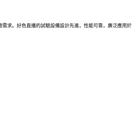
驗需求。好色直播的試驗設備設計先進，性能可靠，廣泛應用於