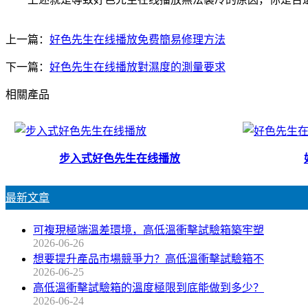
上一篇：
好色先生在线播放免费簡易修理方法
下一篇：
好色先生在线播放對濕度的測量要求
相關產品
步入式好色先生在线播放
最新文章
可複現極端溫差環境，高低溫衝擊試驗箱築牢塑
2026-06-26
想要提升產品市場競爭力？高低溫衝擊試驗箱不
2026-06-25
高低溫衝擊試驗箱的溫度極限到底能做到多少？
2026-06-24