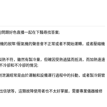
的問題好色直播一起在下麵尋找答案;
機的故障?壓氣機的聲音會不正常或者不開始運轉，或者壓縮機
熱不符，雖然有製冷量，但確因受熱過猛而抵消，而加熱遠遠
不冷卻和不冷卻的情況;
泄漏經常是由於運輸和設備運行過程中的抖動，或者製冷銅管
出信號等，這類故障使用者也不太好掌握，需要專業儀器維修