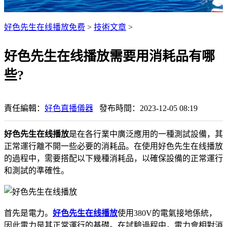
好色先生在线播放免费
>
技術文章
>
好色先生在线播放需要用消耗品有哪
些?
責任編輯：
好色直播儀器
發布時間：2023-12-05 08:19
好色先生在线播放
是在各行業中廣泛應用的一種測試設備，其
正常運行離不開一些必要的消耗品。在使用好色先生在线播放
的過程中，需要搭配以下幾種消耗品，以確保設備的正常運行
和測試的準確性。
首先是電力。
好色先生在线播放
使用380V的電氣接地係統，
因此電力是其正常運行的基礎。在試驗過程中，電力會相對消