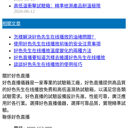
高低溫衝擊試驗箱：精準檢測產品耐溫極限
2026-06-12
相關文章
怎樣解決好色先生在线播放的油堵問題？
使用好色先生在线播放前後的安全注意事項
好色先生在线播放溫度變化的兩種方法
好色直播要知道怎樣去維護好色先生在线播放
談談好色先生在线播放的使用技巧
關於好色直播
好色直播儀器是一家專業的試驗箱工廠，好色直播提供高品質
的好色先生在线播放免费和高低溫濕熱試驗箱，以滿足您各類
試驗需求。好色直播的試驗設備設計先進，性能可靠，廣泛應
用於各行業。選擇好色直播儀器，選擇可靠品質，實現精準試
驗。
聯係好色直播