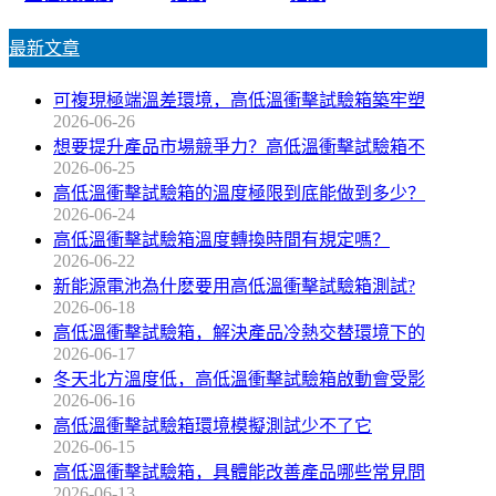
最新文章
可複現極端溫差環境，高低溫衝擊試驗箱築牢塑
2026-06-26
想要提升產品市場競爭力？高低溫衝擊試驗箱不
2026-06-25
高低溫衝擊試驗箱的溫度極限到底能做到多少？
2026-06-24
高低溫衝擊試驗箱溫度轉換時間有規定嗎？
2026-06-22
新能源電池為什麽要用高低溫衝擊試驗箱測試?
2026-06-18
高低溫衝擊試驗箱，解決產品冷熱交替環境下的
2026-06-17
冬天北方溫度低，高低溫衝擊試驗箱啟動會受影
2026-06-16
高低溫衝擊試驗箱環境模擬測試少不了它
2026-06-15
高低溫衝擊試驗箱，具體能改善產品哪些常見問
2026-06-13