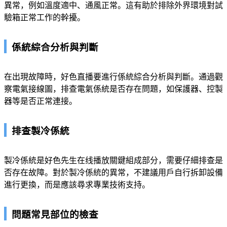
異常，例如溫度適中、通風正常。這有助於排除外界環境對試
驗箱正常工作的幹擾。
係統綜合分析與判斷
在出現故障時，好色直播要進行係統綜合分析與判斷。通過觀
察電氣接線圖，排查電氣係統是否存在問題，如保護器、控製
器等是否正常連接。
排查製冷係統
製冷係統是好色先生在线播放關鍵組成部分，需要仔細排查是
否存在故障。對於製冷係統的異常，不建議用戶自行拆卸設備
進行更換，而是應該尋求專業技術支持。
問題常見部位的檢查