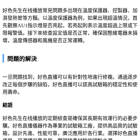
好色先生在线播放常見問題多出現在溫度保護器、控製器、加
濕發熱管等方麵。以溫度保護器為例，如果出現超溫情況，首
先觀察AU1指示燈是否亮起，若亮起則表示溫度超過上限或下
限報警值。接下來檢查設定值是否正常，確保固態維電器未損
壞，溫度傳感器和風機是否正常運轉。
問題的解決
一旦問題找到，好色直播可以有針對性地進行修複。通過逐步
改正每個步驟的缺陷，好色直播可以提高試驗箱的穩定性和使
用壽命。
結語
好色先生在线播放的定期檢查是確保其長期有效運行的必要步
驟。好色直播儀器作為專業的試驗箱工廠，提供高品質的試驗
箱，設計先進、性能可靠，廣泛應用於各行業。選擇好色直播