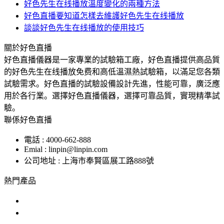
好色先生在线播放溫度變化的兩種方法
好色直播要知道怎樣去維護好色先生在线播放
談談好色先生在线播放的使用技巧
關於好色直播
好色直播儀器是一家專業的試驗箱工廠，好色直播提供高品質
的好色先生在线播放免费和高低溫濕熱試驗箱，以滿足您各類
試驗需求。好色直播的試驗設備設計先進，性能可靠，廣泛應
用於各行業。選擇好色直播儀器，選擇可靠品質，實現精準試
驗。
聯係好色直播
電話 : 4000-662-888
Emial : linpin@linpin.com
公司地址 : 上海市奉賢區展工路888號
熱門產品
鹽霧試驗機
交變鹽霧試驗箱