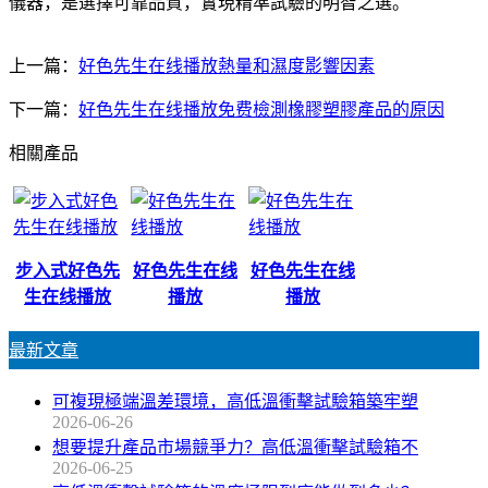
儀器，是選擇可靠品質，實現精準試驗的明智之選。
上一篇：
好色先生在线播放熱量和濕度影響因素
下一篇：
好色先生在线播放免费檢測橡膠塑膠產品的原因
相關產品
步入式好色先
好色先生在线
好色先生在线
生在线播放
播放
播放
最新文章
可複現極端溫差環境，高低溫衝擊試驗箱築牢塑
2026-06-26
想要提升產品市場競爭力？高低溫衝擊試驗箱不
2026-06-25