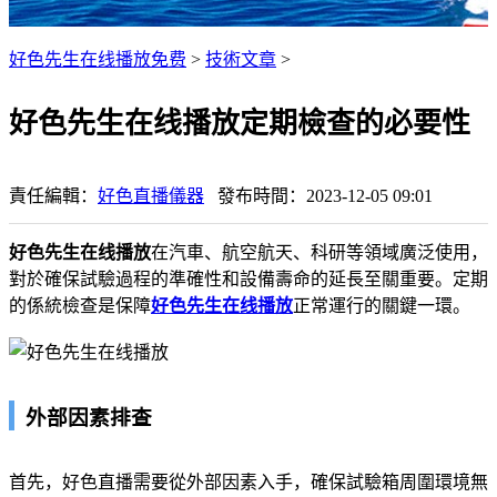
好色先生在线播放免费
>
技術文章
>
好色先生在线播放定期檢查的必要性
責任編輯：
好色直播儀器
發布時間：2023-12-05 09:01
好色先生在线播放
在汽車、航空航天、科研等領域廣泛使用，
對於確保試驗過程的準確性和設備壽命的延長至關重要。定期
的係統檢查是保障
好色先生在线播放
正常運行的關鍵一環。
外部因素排查
首先，好色直播需要從外部因素入手，確保試驗箱周圍環境無