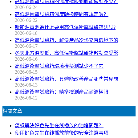
高低溫衝擊試驗箱的溫度極限到底能做到多少？
2026-06-24
高低溫衝擊試驗箱溫度轉換時間有規定嗎？
2026-06-22
新能源電池為什麽要用高低溫衝擊試驗箱測試?
2026-06-18
高低溫衝擊試驗箱，解決產品冷熱交替環境下的
2026-06-17
冬天北方溫度低，高低溫衝擊試驗箱啟動會受影
2026-06-16
高低溫衝擊試驗箱環境模擬測試少不了它
2026-06-15
高低溫衝擊試驗箱，具體能改善產品哪些常見問
2026-06-13
高低溫衝擊試驗箱：精準檢測產品耐溫極限
2026-06-12
相關文章
怎樣解決好色先生在线播放的油堵問題？
使用好色先生在线播放前後的安全注意事項