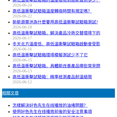
高低溫衝擊試驗箱的溫度極限到底能做到多少？
2026-06-24
高低溫衝擊試驗箱溫度轉換時間有規定嗎？
2026-06-22
新能源電池為什麽要用高低溫衝擊試驗箱測試?
2026-06-18
高低溫衝擊試驗箱，解決產品冷熱交替環境下的
2026-06-17
冬天北方溫度低，高低溫衝擊試驗箱啟動會受影
2026-06-16
高低溫衝擊試驗箱環境模擬測試少不了它
2026-06-15
高低溫衝擊試驗箱，具體能改善產品哪些常見問
2026-06-13
高低溫衝擊試驗箱：精準檢測產品耐溫極限
2026-06-12
相關文章
怎樣解決好色先生在线播放的油堵問題？
使用好色先生在线播放前後的安全注意事項