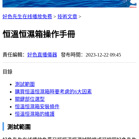
好色先生在线播放免费
>
技術文章
>
恒溫恒濕箱操作手冊
責任編輯：
好色直播儀器
發布時間：2023-12-22 09:45
目錄
測試範圍
購買恒溫恒濕箱時要考慮的6大因素
關鍵部位選型
恒溫恒濕箱安裝條件
恒溫恒濕箱的維護
測試範圍