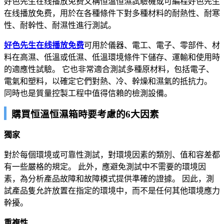
好色先生在线播放免费又稱恒溫恒濕試驗機或可編程好色先生
在线播放免费，用於在各種條件下對多種材料的耐熱性、耐寒
性、耐幹性、耐濕性進行測試。
好色先生在线播放免费
可用於儀器、電工、電子、零部件、材
料在高濕、低溫或低濕、低溫環境條件下儲存、運輸和使用時
的適應性試驗。 它也非常適合測試多種原材料，包括電子、
電氣和塑料，以確定它們對熱、冷、幹燥和濕氣的抵抗力。
同時也是質量控製工程中值得信賴的檢測設備。
購買恒溫恒濕箱時要考慮的6大因素
獨家
對於每個環境或可靠性測試，對環境因素的類別、值和容差都
有一些嚴格的規定。 此外，應避免測試中不需要的環境因
素，為分析產品故障和故障模式提供準確的證據。 因此，測
試產品隻允許放置在指定的環境中，而不是任何其他環境應力
幹擾。
重複性