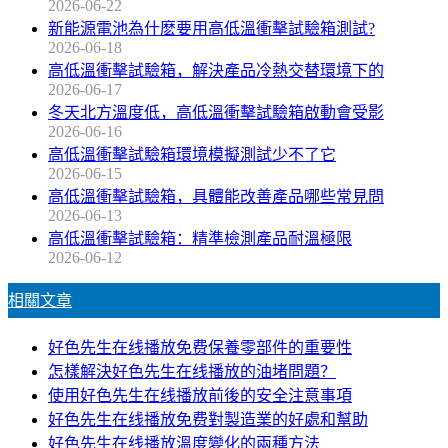
2026-06-22
新能源電池為什麽要用高低溫衝擊試驗箱測試?
2026-06-18
高低溫衝擊試驗箱，解決產品冷熱交替環境下的
2026-06-17
冬天北方溫度低，高低溫衝擊試驗箱啟動會受影
2026-06-16
高低溫衝擊試驗箱環境模擬測試少不了它
2026-06-15
高低溫衝擊試驗箱，具體能改善產品哪些常見問
2026-06-13
高低溫衝擊試驗箱：精準檢測產品耐溫極限
2026-06-12
相關文章
好色先生在线播放免费保養零部件的重要性
怎樣解決好色先生在线播放的油堵問題？
使用好色先生在线播放前後的安全注意事項
好色先生在线播放免费對製造業的好處和幫助
好色先生在线播放溫度變化的兩種方法