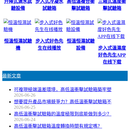
升降式滴水試
步入式冷凝水
高低溫複合衝
三箱式溫度衝
驗設備
試驗箱
擊試驗箱
擊試驗箱
恒溫恒濕試驗
步入式好色先
恒溫恒濕試驗
機
生在线播放
設備
步入式溫濕度
好色先生APP
在线下载
最新文章
可複現極端溫差環境，高低溫衝擊試驗箱築牢塑
2026-06-26
想要提升產品市場競爭力？高低溫衝擊試驗箱不
2026-06-25
高低溫衝擊試驗箱的溫度極限到底能做到多少？
2026-06-24
高低溫衝擊試驗箱溫度轉換時間有規定嗎？