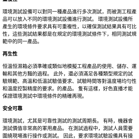
環境測試設備可以對同一種產品進行多次測試，而被測工程產
品可以放入不同的環境測試設備進行測試。 環境測試設備所
產生的環境條件要求具有可重複性，以確保測試結果具有可比
性，這些測試結果都是在規定的環境測試條件下，相同測試規
範中的同一產品。
再生性
恒溫恒濕箱必須準確或類似地模擬工程產品的使用、儲存、運
輸和其他方麵的過程。 此外，還必須滿足各種類型規定的試
驗規範、高溫和低溫試驗值要求、試驗時間等對溫度場均勻性
和溫度控製精度的要求。的產品。 隻有這樣，好色直播才能
保證環境測試中環境條件的精確再現。
安全可靠
環境測試，尤其是可靠性測試的測試周期長。 有時，機器會
測試價值非常高的軍用產品。 在測試過程中，測試人員需要
圍繞現場進行操作或測試。 因此，要求環境試驗設備具有操