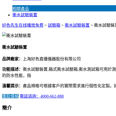
相關產品
衝水試驗裝置
好色先生在线播放免费
>
試驗箱
>
衝水試驗裝置
> 衝水試驗裝
衝水試驗裝置
品牌廠家：
上海好色直播儀器股份有限公司
功能描述：
衝水試驗裝置,箱式衝水試驗箱,衝水測試箱可用
的防水性能，指
溫馨提示：
產品規格可根據客戶的實際需求進行個性化定製。
獲取價格
電話谘詢：4000-662-888
簡介