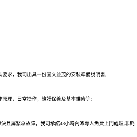
要求，我司出具一份圖文並茂的安裝準備說明書;
原理，日常操作，維護保養及基本維修等;
決且屬緊急故障，我司承諾48小時內派專人免費上門處理;非耗