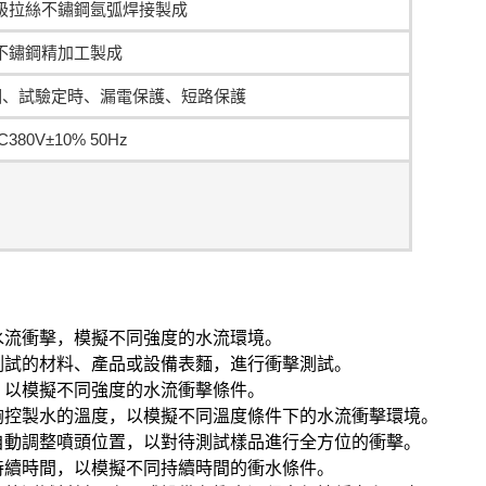
級拉絲不鏽鋼氬弧焊接製成
不鏽鋼精加工製成
相、試驗定時、漏電保護、短路保護
C380V±10% 50Hz
水流衝擊，模擬不同強度的水流環境。
測試的材料、產品或設備表麵，進行衝擊測試。
，以模擬不同強度的水流衝擊條件。
夠控製水的溫度，以模擬不同溫度條件下的水流衝擊環境。
自動調整噴頭位置，以對待測試樣品進行全方位的衝擊。
持續時間，以模擬不同持續時間的衝水條件。