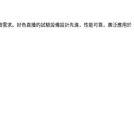
驗需求。好色直播的試驗設備設計先進，性能可靠，廣泛應用於