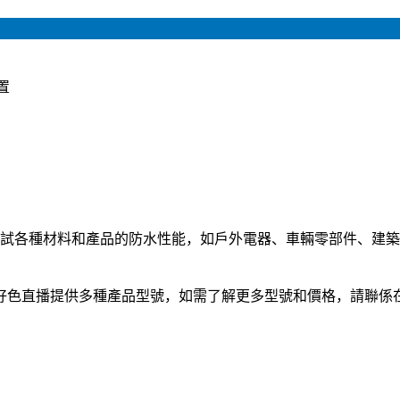
置
於測試各種材料和產品的防水性能，如戶外電器、車輛零部件、建
好色直播提供多種產品型號，如需了解更多型號和價格，請聯係