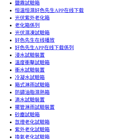
鹽霧試驗箱
恒溫恒濕好色先生APP在线下载
光伏紫外老化箱
老化箱係列
光伏濕凍試驗箱
好色先生在线播放
好色先生APP在线下载係列
浸水試驗裝置
溫度衝擊試驗箱
衝水試驗裝置
冷凝水試驗箱
箱式淋雨試驗箱
防鏽油脂濕熱箱
滴水試驗裝置
擺管淋雨試驗裝置
砂塵試驗箱
氙燈老化試驗箱
紫外老化試驗箱
換氣老化試驗箱