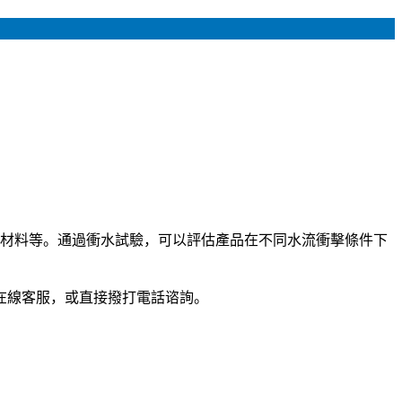
築材料等。通過衝水試驗，可以評估產品在不同水流衝擊條件下
在線客服，或直接撥打電話谘詢。