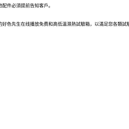
地配件必須提前告知客戶。
的好色先生在线播放免费和高低溫濕熱試驗箱，以滿足您各類試