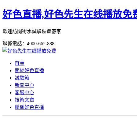
好色直播,好色先生在线播放免费
歡迎訪問衝水試驗裝置廠家
聯係電話：4000-662-888
首頁
關於好色直播
試驗箱
新聞中心
客服中心
技術文章
聯係好色直播