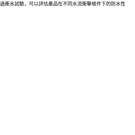
通過衝水試驗，可以評估產品在不同水流衝擊條件下的防水性